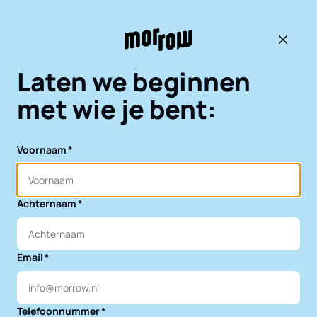
Terug 
Laten we beginnen
met wie je bent:
Voornaam
Achternaam
Email
Telefoonnummer