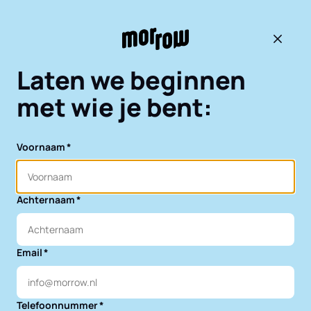
Terug 
Laten we beginnen
met wie je bent:
Voornaam
Achternaam
Email
Telefoonnummer