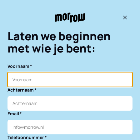
Terug 
Laten we beginnen
met wie je bent:
Voornaam
Achternaam
Email
Telefoonnummer