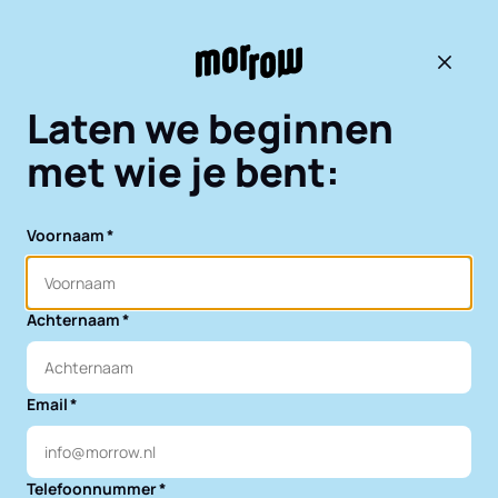
Terug 
Laten we beginnen
met wie je bent:
Voornaam
Achternaam
Email
Telefoonnummer