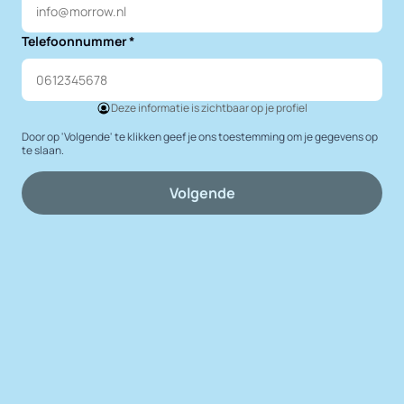
Telefoonnummer
Deze informatie is zichtbaar op je profiel
Door op 'Volgende' te klikken geef je ons toestemming om je gegevens op
te slaan.
Volgende