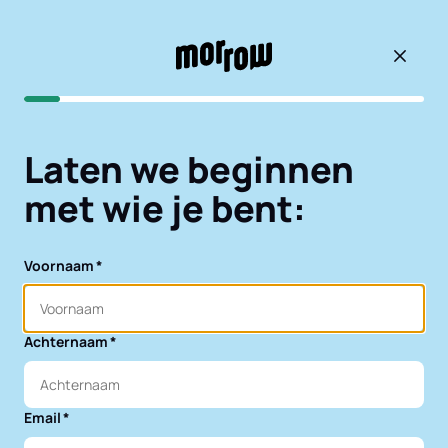
Terug 
Laten we beginnen
met wie je bent:
Voornaam
Achternaam
Email